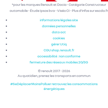
*pour les marques Renault et Dacia - Catégorie Constructeur
automobile - Étude Ipsos bva - Viséo CI - Plus d’infos sur escda.fr
informations légales site
données personnelles
data act
cookies
gérer Utiq
CGU shop.renault.fr
accessibilité : non conforme
fermeture des réseaux mobiles 2G/3G
© renault 2017 - 2026
Au quotidien, prenez les transports en commun
#SeDéplacerMoinsPolluer
retrouvez les consommations
énergétiques