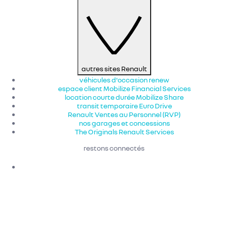
autres sites Renault
véhicules d'occasion renew
espace client Mobilize Financial Services
location courte durée Mobilize Share
transit temporaire Euro Drive
Renault Ventes au Personnel (RVP)
nos garages et concessions
The Originals Renault Services
restons connectés