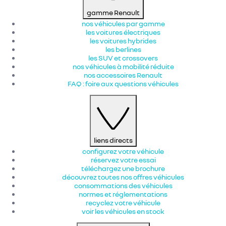
gamme Renault
nos véhicules par gamme
les voitures électriques
les voitures hybrides
les berlines
les SUV et crossovers
nos véhicules à mobilité réduite
nos accessoires Renault​
FAQ : foire aux questions véhicules
liens directs
configurez votre véhicule
réservez votre essai
téléchargez une brochure
découvrez toutes nos offres véhicules
consommations des véhicules
normes et réglementations
recyclez votre véhicule
voir les véhicules en stock