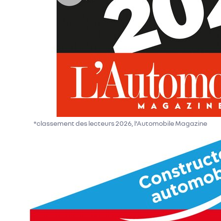
*classement des lecteurs 2026, l’Automobile Magazine