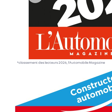
*classement des lecteurs 2026, l’Automobile Magazine