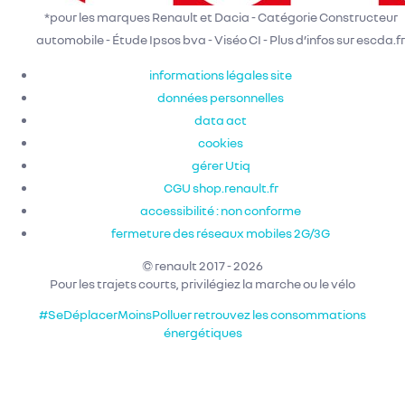
*pour les marques Renault et Dacia - Catégorie Constructeur
automobile - Étude Ipsos bva - Viséo CI - Plus d’infos sur escda.fr
informations légales site
données personnelles
data act
cookies
gérer Utiq
CGU shop.renault.fr
accessibilité : non conforme
fermeture des réseaux mobiles 2G/3G
© renault 2017 - 2026
Pour les trajets courts, privilégiez la marche ou le vélo
#SeDéplacerMoinsPolluer
retrouvez les consommations
énergétiques