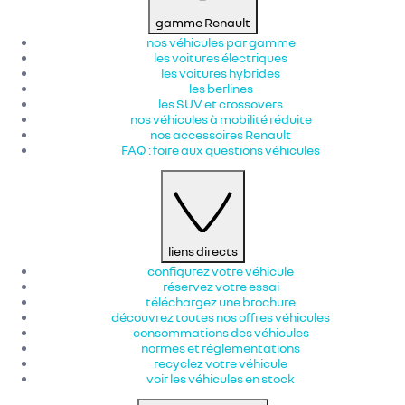
gamme Renault
nos véhicules par gamme
les voitures électriques
les voitures hybrides
les berlines
les SUV et crossovers
nos véhicules à mobilité réduite
nos accessoires Renault​
FAQ : foire aux questions véhicules
liens directs
configurez votre véhicule
réservez votre essai
téléchargez une brochure
découvrez toutes nos offres véhicules
consommations des véhicules
normes et réglementations
recyclez votre véhicule
voir les véhicules en stock