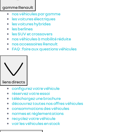
gamme Renault
nos véhicules par gamme
les voitures électriques
les voitures hybrides
les berlines
les SUV et crossovers
nos véhicules à mobilité réduite
nos accessoires Renault​
FAQ : foire aux questions véhicules
liens directs
configurez votre véhicule
réservez votre essai
téléchargez une brochure
découvrez toutes nos offres véhicules
consommations des véhicules
normes et réglementations
recyclez votre véhicule
voir les véhicules en stock