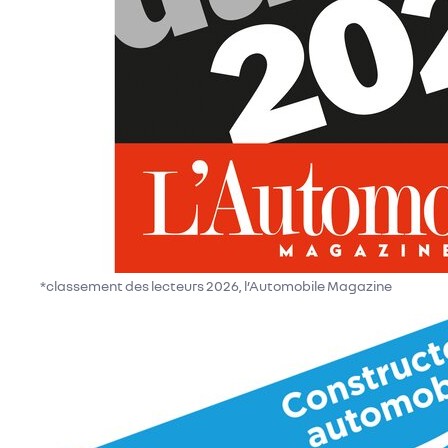
*classement des lecteurs 2026, l’Automobile Magazine