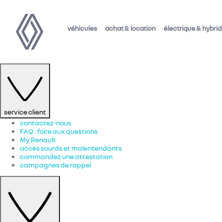
véhicules
achat & location
électrique & hybri
service client
contactez-nous
FAQ : foire aux questions
My Renault
accès sourds et malentendants
commandez une attestation
campagnes de rappel