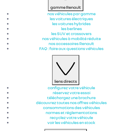
gamme Renault
nos véhicules par gamme
les voitures électriques
les voitures hybrides
les berlines
les SUV et crossovers
nos véhicules à mobilité réduite
nos accessoires Renault​
FAQ : foire aux questions véhicules
liens directs
configurez votre véhicule
réservez votre essai
téléchargez une brochure
découvrez toutes nos offres véhicules
consommations des véhicules
normes et réglementations
recyclez votre véhicule
voir les véhicules en stock