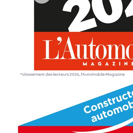
*classement des lecteurs 2026, l’Automobile Magazine