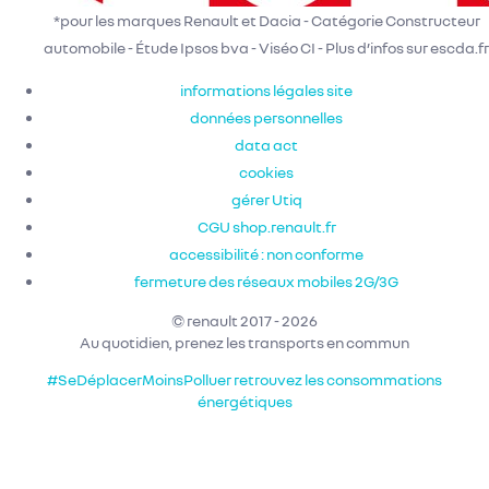
*pour les marques Renault et Dacia - Catégorie Constructeur
automobile - Étude Ipsos bva - Viséo CI - Plus d’infos sur escda.fr
informations légales site
données personnelles
data act
cookies
gérer Utiq
CGU shop.renault.fr
accessibilité : non conforme
fermeture des réseaux mobiles 2G/3G
© renault 2017 - 2026
Au quotidien, prenez les transports en commun
#SeDéplacerMoinsPolluer
retrouvez les consommations
énergétiques