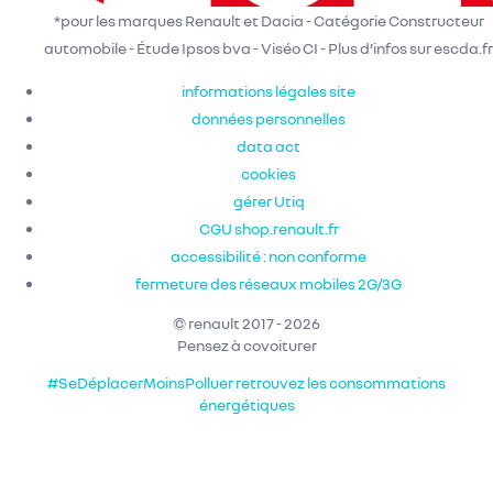
*pour les marques Renault et Dacia - Catégorie Constructeur
automobile - Étude Ipsos bva - Viséo CI - Plus d’infos sur escda.fr
informations légales site
données personnelles
data act
cookies
gérer Utiq
CGU shop.renault.fr
accessibilité : non conforme
fermeture des réseaux mobiles 2G/3G
© renault 2017 - 2026
Pensez à covoiturer
#SeDéplacerMoinsPolluer
retrouvez les consommations
énergétiques