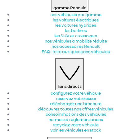
gamme Renault
nos véhicules par gamme
les voitures électriques
les voitures hybrides
les berlines
les SUV et crossovers
nos véhicules à mobilité réduite
nos accessoires Renault​
FAQ : foire aux questions véhicules
liens directs
configurez votre véhicule
réservez votre essai
téléchargez une brochure
découvrez toutes nos offres véhicules
consommations des véhicules
normes et réglementations
recyclez votre véhicule
voir les véhicules en stock