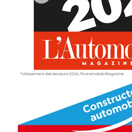
*classement des lecteurs 2026, l’Automobile Magazine