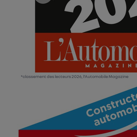
*classement des lecteurs 2026, l’Automobile Magazine