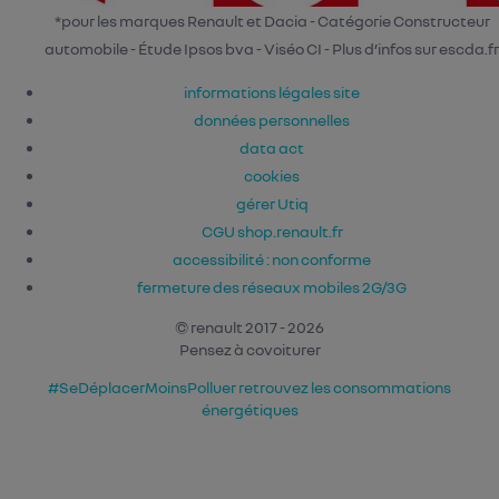
*pour les marques Renault et Dacia - Catégorie Constructeur
automobile - Étude Ipsos bva - Viséo CI - Plus d’infos sur escda.fr
informations légales site
données personnelles
data act
cookies
gérer Utiq
CGU shop.renault.fr
accessibilité : non conforme
fermeture des réseaux mobiles 2G/3G
© renault 2017 - 2026
Pensez à covoiturer
#SeDéplacerMoinsPolluer
retrouvez les consommations
énergétiques